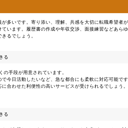
員が多いです。寄り添い、理解、共感を大切に転職希望者
けています。履歴書の作成や年収交渉、面接練習などあら
できるでしょう。
きる
多くの手段が用意されています。
ので今日活動したいなど、急な都合にも柔軟に対応可能で
応に合わせた利便性の高いサービスが受けられるでしょう
きる