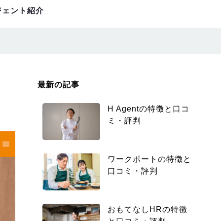
ジェント紹介
最新の記事
H Agentの特徴と口コ
ミ・評判
ワークポートの特徴と
口コミ・評判
おもてなしHRの特徴