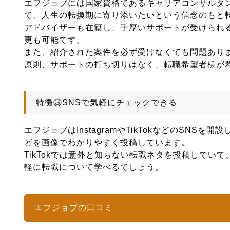
エフジョブには国家資格であるキャリアコンサルタ
で、人生の転換期に寄り添いたいという信念のもと
アドバイザーも在籍し、手厚いサポートが受けられ
更も可能です。
また、紹介された案件を必ず受けなくても問題あり
原則、サポートの打ち切りはなく、転職希望者様が
特徴③SNSで気軽にチェックできる
エフジョブはInstagramやTikTokなどのSNSを
どを画像でわかりやすく投稿しています。
TikTokでは意外と知らない転職ネタを投稿してい
軽に転職について学べるでしょう。
エフジョブの口コミ