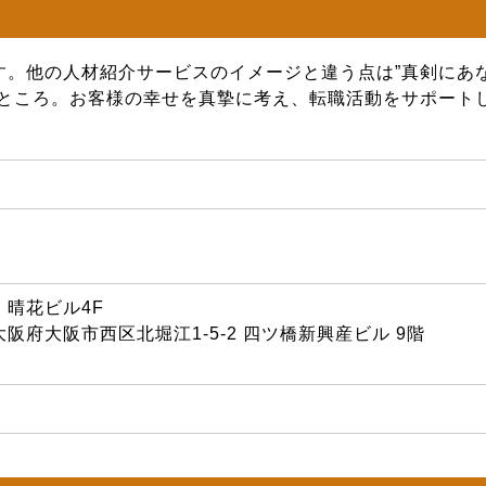
す。他の人材紹介サービスのイメージと違う点は”真剣にあ
いところ。お客様の幸せを真摯に考え、転職活動をサポート
 晴花ビル4F
業所：大阪府大阪市西区北堀江1-5-2 四ツ橋新興産ビル 9階