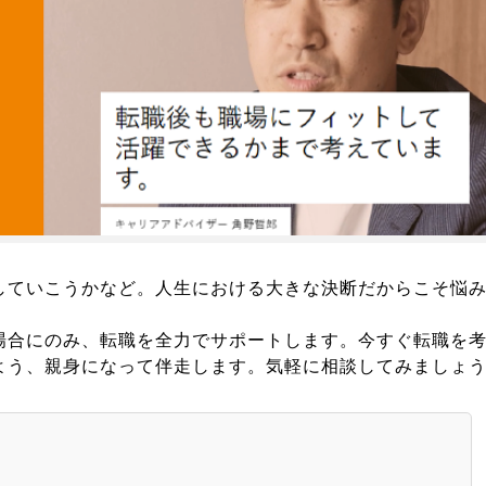
していこうかなど。人生における大きな決断だからこそ悩
場合にのみ、転職を全力でサポートします。今すぐ転職を
よう、親身になって伴走します。気軽に相談してみましょ