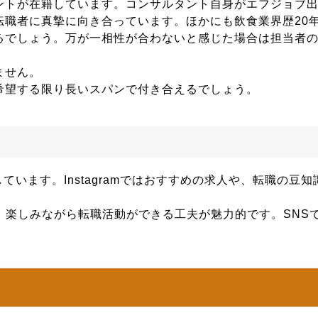
ントが在籍しています。コンサルタント自身がエフジョブ
転職者に真摯に向き合っています。ほかにも飲食業界歴20
るでしょう。万が一相性が合わないと感じた場合は担当者
ません。
希望する限り長いスパンで付き合えるでしょう。
開設しています。Instagramではおすすめの求人や、転職の豆知
て、楽しみながら転職活動ができる工夫が魅力的です。SNS