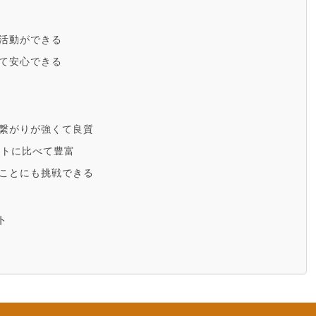
活動ができる
て安心できる
繋がりが強くて良質
ントに比べて豊富
ことにも挑戦できる
ト