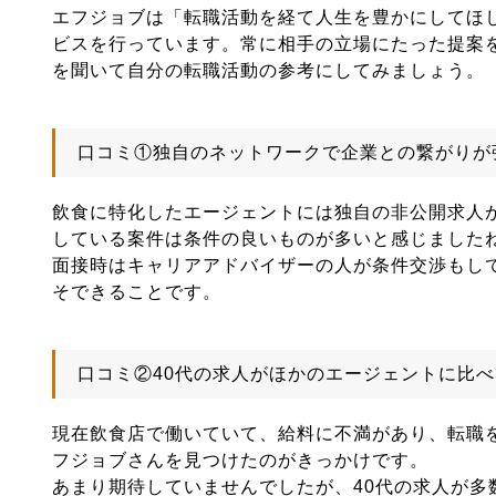
エフジョブは「転職活動を経て人生を豊かにしてほ
ビスを行っています。常に相手の立場にたった提案
を聞いて自分の転職活動の参考にしてみましょう。
口コミ①独自のネットワークで企業との繋がりが
飲食に特化したエージェントには独自の非公開求人
している案件は条件の良いものが多いと感じました
面接時はキャリアアドバイザーの人が条件交渉もし
そできることです。
口コミ②40代の求人がほかのエージェントに比
現在飲食店で働いていて、給料に不満があり、転職
フジョブさんを見つけたのがきっかけです。
あまり期待していませんでしたが、40代の求人が