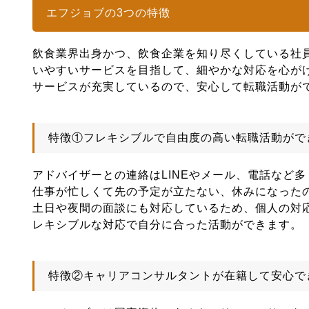
エフジョブの3つの特徴
飲食業界出身かつ、飲食企業を知り尽くしている社
いやすいサービスを目指して、細やかな対応を心が
サービスが充実しているので、安心して転職活動が
特徴①フレキシブルで自由度の高い転職活動がで
アドバイザーとの連絡はLINEやメール、電話など
仕事が忙しくて先の予定が立たない、休みになった
土日や夜間の面談にも対応しているため、個人の対
レキシブルな対応で自分に合った活動ができます。
特徴②キャリアコンサルタントが在籍して安心で