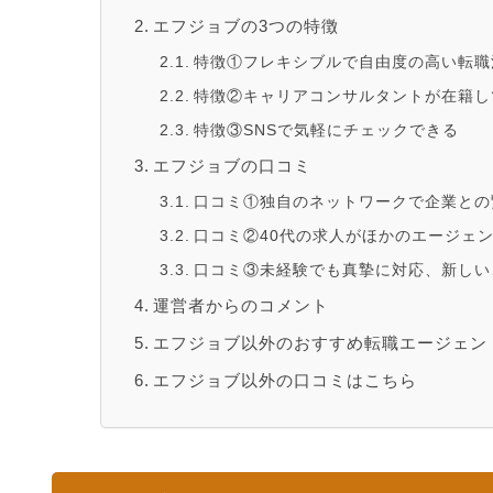
エフジョブの3つの特徴
特徴①フレキシブルで自由度の高い転職
特徴②キャリアコンサルタントが在籍し
特徴③SNSで気軽にチェックできる
エフジョブの口コミ
口コミ①独自のネットワークで企業との
口コミ②40代の求人がほかのエージェ
口コミ③未経験でも真摯に対応、新しい
運営者からのコメント
エフジョブ以外のおすすめ転職エージェン
エフジョブ以外の口コミはこちら