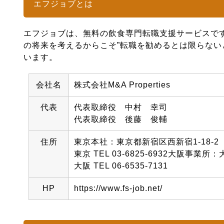
エフジョブとは
エフジョブは、無料の飲食専門転職支援サービスで
の将来を考えるからこそ”転職を勧めるとは限らな
います。
会社名
株式会社M&A Properties
代表
代表取締役 中村 幸司
代表取締役 後藤 俊輔
住所
東京本社：東京都新宿区西新宿1-18-2
東京 TEL 03-6825-6932大阪事
大阪 TEL 06-6535-7131
HP
https://www.fs-job.net/