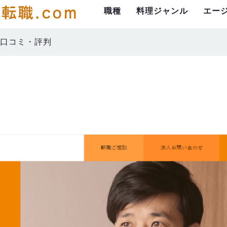
職種
料理ジャンル
エー
口コミ・評判