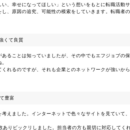
しい、幸せになってほしい」という想いをもとに転職活動
をし、原因の追究、可能性の模索をしていきます。転職者
強くて良質
があることは知っていましたが、その中でもエフジョブの
ね。
てくれるのですが、それも企業とのネットワークが強いか
べて豊富
を考えました。インターネットで色々なサイトを見ていて
多数ありビックリしました。担当者の方も親切に対応してく