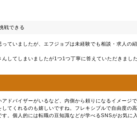
挑戦できる
思っていましたが、エフジョブは未経験でも相談・求人の
さんしてしまいましたが1つ1つ丁寧に答えていただきまし
いアドバイザーがいるなど、内側から頼りになるイメージ
をしてくれるのも嬉しいですね。フレキシブルで自由度の
です。個人的には転職の豆知識などが学べるSNSがお気に