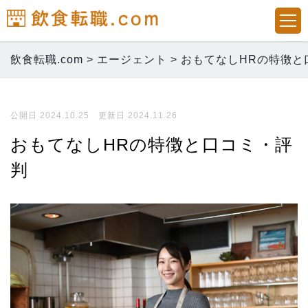
飲食転職.com
>
エージェント
>
おもてなしHRの特徴と
公開日 2024.10.25 更新日 2024.11.26
おもてなしHRの特徴と口コミ・評
判