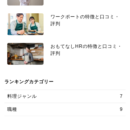
ワークポートの特徴と口コミ・
評判
おもてなしHRの特徴と口コミ・
評判
ランキングカテゴリー
料理ジャンル
7
職種
9