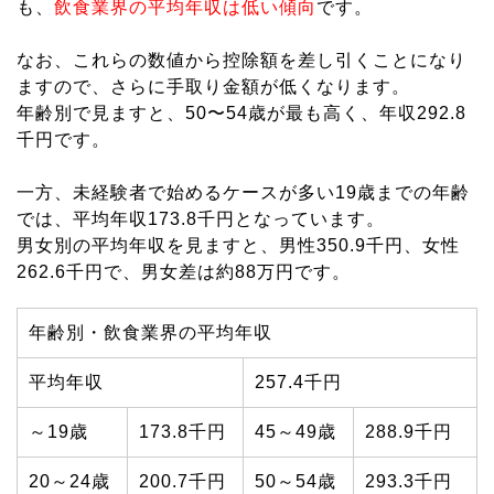
も、
飲食業界の平均年収は低い傾向
です。
なお、これらの数値から控除額を差し引くことになり
ますので、さらに手取り金額が低くなります。
年齢別で見ますと、50〜54歳が最も高く、年収292.8
千円です。
一方、未経験者で始めるケースが多い19歳までの年齢
では、平均年収173.8千円となっています。
男女別の平均年収を見ますと、男性350.9千円、女性
262.6千円で、男女差は約88万円です。
年齢別・飲食業界の平均年収
平均年収
257.4千円
～19歳
173.8千円
45～49歳
288.9千円
20～24歳
200.7千円
50～54歳
293.3千円