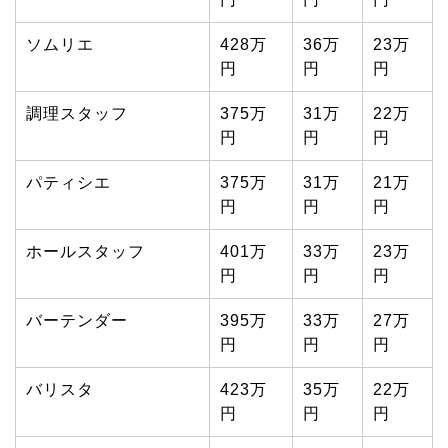
ソムリエ
428万
36万
23万
円
円
円
調理スタッフ
375万
31万
22万
円
円
円
パティシエ
375万
31万
21万
円
円
円
ホールスタッフ
401万
33万
23万
円
円
円
バーテンダー
395万
33万
27万
円
円
円
バリスタ
423万
35万
22万
円
円
円