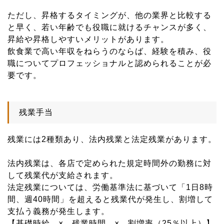
ただし、昇格するタイミングが、他の業界と比較する
と早く、若い年齢でも役職に就けるチャンスが多く、
昇給や昇格しやすいメリットがあります。
飲食業で高い年収をねらうのならば、経験を積み、役
職についてプロフェッショナルと認められることが必
要です。
残業手当
残業には2種類あり、法内残業と法定残業があります。
法内残業は、各店で定められた規定時間外の勤務に対
して残業代が支給されます。
法定残業については、労働基準法に基づいて「1日8時
間、週40時間」を超えると残業代が発生し、割増して
支払う義務が発生します。
【基礎時給 × 残業時間 × 割増率（25％以上）】