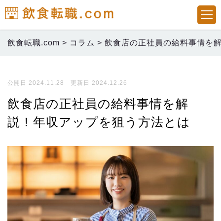
飲食転職.com
>
コラム
>
飲食店の正社員の給料事情を
公開日 2024.11.28 更新日 2024.12.26
飲食店の正社員の給料事情を解
説！年収アップを狙う方法とは