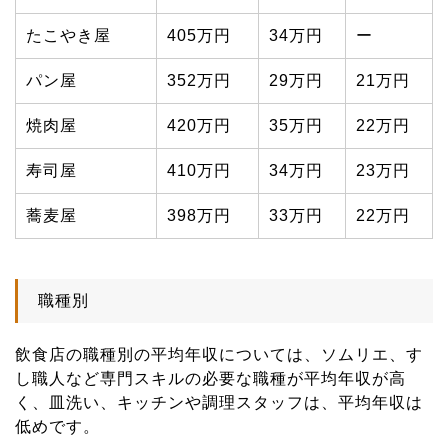
たこやき屋
405万円
34万円
ー
パン屋
352万円
29万円
21万円
焼肉屋
420万円
35万円
22万円
寿司屋
410万円
34万円
23万円
蕎麦屋
398万円
33万円
22万円
職種別
飲食店の職種別の平均年収については、ソムリエ、す
し職人など専門スキルの必要な職種が平均年収が高
く、皿洗い、キッチンや調理スタッフは、平均年収は
低めです。