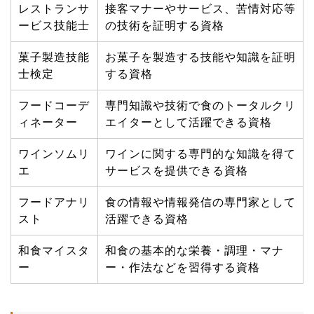
レストランサ
接客マナーやサービス、苦情対応等
ービス技能士
の技術を証明する資格
菓子製造技能
お菓子を製造する技能や知識を証明
士検定
する資格
フードコーデ
専門知識や技術で食のトータルクリ
ィネーター
エイターとして活躍できる資格
ワインソムリ
ワインに関する専門的な知識を得て
エ
サービスを提供できる資格
フードアナリ
食の情報や情報発信の専門家として
スト
活躍できる資格
和食マイスタ
和食の基本的な栄養・調理・マナ
ー
ー・作法などを習得する資格