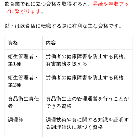
飲食業で役に立つ資格を取得すると、
昇給や年収アッ
プに繋がります
。
以下は飲食店に転職する際に有利な主な資格です。
資格
内容
衛生管理者・
労働者の健康障害を防止する資格。
第1種
有害業務を扱える
衛生管理者・
労働者の健康障害を防止する資格
第2種
食品衛生責任
食品衛生上の管理運営を行うことが
者
できる資格
調理師
調理技術や食に関する知識を証明す
る調理師法に基づく資格