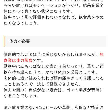
もらい続ければモチベーションが下がり、結果企業全
体にとって良くない状況になります。
給料という形で評価されないとなれば、飲食業をやめ
たくなるでしょう。
体力が必要
健康的で若い頃は苦に感じないかもしれませんが、
飲
食業は体力勝負
です。
勤務中は立ちっぱなしが当たり前だったり、重たい荷
物を持ち運んだりと、かなり体力を必要とします。
肉体的に追い詰められれば筋肉痛やぎっくり腰になる
こともあるので、決して軽視できません。
体力や腕力に自信がない場合は、日々の業務が苦痛に
なることでしょう。
また飲食業のなかにはヒールや革靴、和服など指定さ