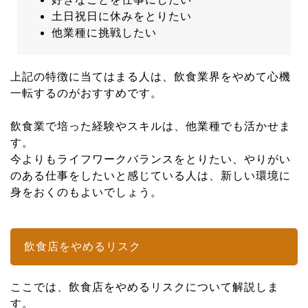
土日祝日に休みをとりたい
他業種に挑戦したい
上記の特徴に当てはまる人は、飲食業界をやめて心機
一転するのがおすすめです。
飲食業で培った経験やスキルは、他業種でも活かせま
す。
今よりもライフワークバランスをとりたい、やりがい
のある仕事をしたいと感じている人は、新しい環境に
身をおくのもよいでしょう。
飲食店をやめるリスク
ここでは、飲食店をやめるリスクについて解説しま
す。